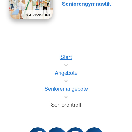
Seniorengymnastik
© A. Zelck | DRK
Start
Angebote
Seniorenangebote
Seniorentreff