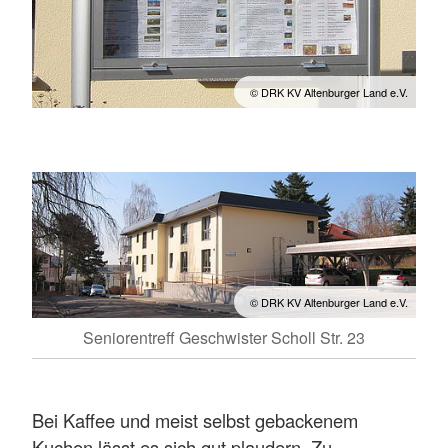
© DRK KV Altenburger Land e.V.
© DRK KV Altenburger Land e.V.
Seniorentreff Geschwister Scholl Str. 23
Bei Kaffee und meist selbst gebackenem
Kuchen lässt es sich gut plaudern. Zu