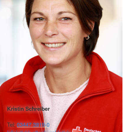
Kristin Schreiber
Tel:
03447 3819-0