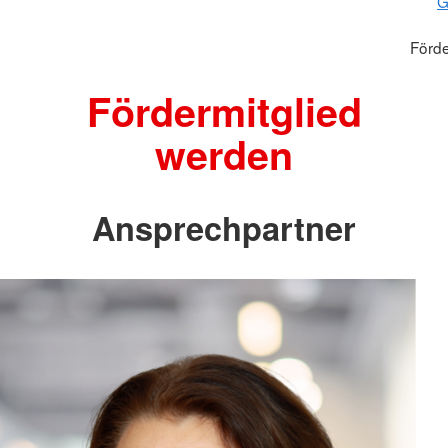
G
Förde
Fördermitglied
werden
Ansprechpartner