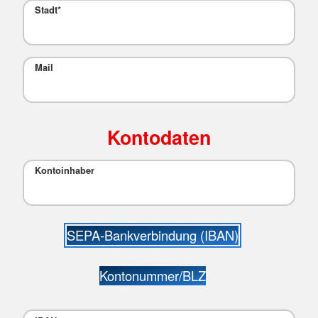
Stadt
*
Mail
Kontodaten
Kontoinhaber
SEPA-Bankverbindung (IBAN)
Kontonummer/BLZ