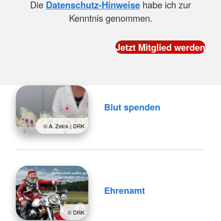
Die
Datenschutz-Hinweise
habe ich zur
Kenntnis genommen.
Blut spenden
© A. Zelck | DRK
Ehrenamt
© DRK