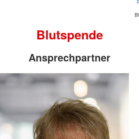
B
Blutspende
Ansprechpartner