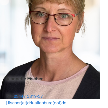
Jeannette Fischer
Tel:
03447 3819-37
j.fischer(at)drk-altenburg(dot)de