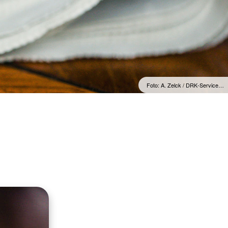
ienst
Foto: A. Zelck / DRK-Service…