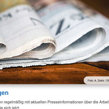
Foto: A. Zelck /
gen
en regelmäßig mit aktuellen Presseinformationen über die Arbe
e sich jetzt.