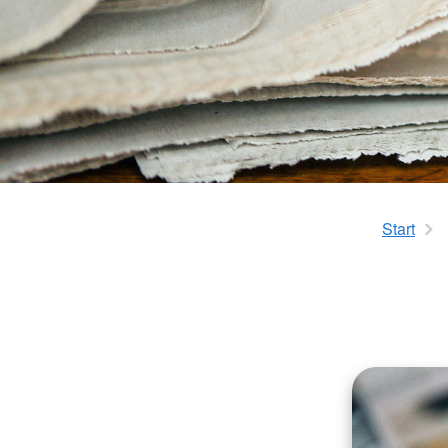
Start