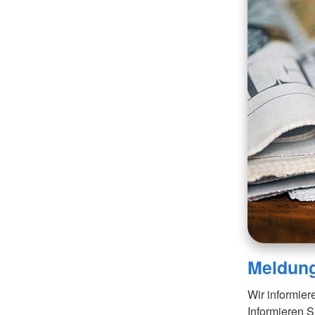
Meldun
Wir informier
Informieren Si