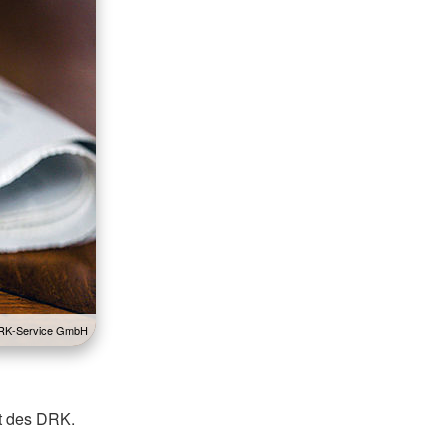
 DRK-Service GmbH
it des DRK.