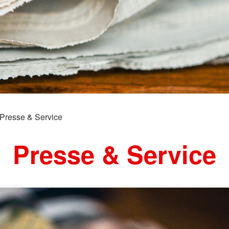
Rettungsd
Kleidercontainer
Kleiderkammer
Kleiderladen
Presse & Service
Presse & Service